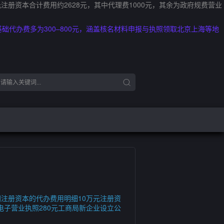
册资本合计费用约2628元，其中代理费1000元，其余为政府规费营业
础代办费多为300–800元，涵盖核名材料申报与执照领取北京上海等地
注册资本的代办费用明细10万元注册资
局电子营业执照280元工商局新企业设立公