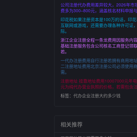
公司注册代办费用差异较大，2026年市
费多为300–800元，涵盖核名材料申报与
印花税如果注册资本是100万的话，印花
互联网或游戏，还需要办理各种许可证，
际。
浙江企业注册全程一条龙费用因服务内容
基础注册服务包含公司核名工商登记领取
若。
一代办注册费用自行注册若拥有商用地址
二注册地址费用北京注册公司必须使用
需。
注册地址 挂靠地址费用10007000
元为纯代办营业执照的价格，若需包含
标签：
代办企业注册大约多少钱
相关推荐