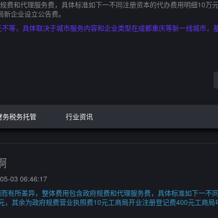
费和代理服务费，具体标准如下一不同注册资本的代办费用明细10万元注
商局新企业设立公告费。
00元不等，具体取决于城市服务内容和企业类型在成都重庆等新一线城市，基
。
财务税务托管
行业资讯
啊
5-03 06:46:17
而有所差异，整体费用包含政府规费和代理服务费，具体标准如下一不同
00元，其余为政府规费营业执照费10元工商局开业注册登记费400元工商