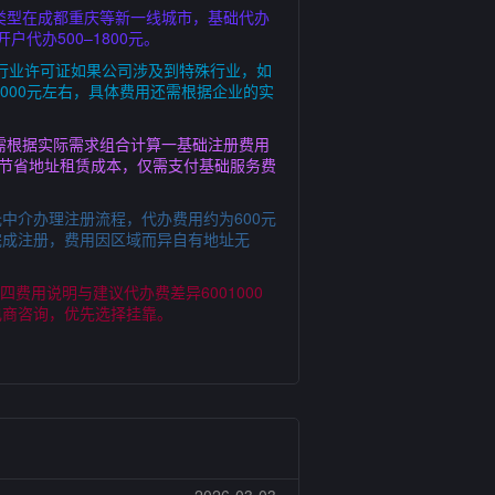
业类型在成都重庆等新一线城市，基础代办
户代办500–1800元。
特殊行业许可证如果公司涉及到特殊行业，如
000元左右，具体费用还需根据企业的实
需根据实际需求组合计算一基础注册费用
可节省地址租赁成本，仅需支付基础服务费
中介办理注册流程，代办费用约为600元
完成注册，费用因区域而异自有地址无
费用说明与建议代办费差异6001000
电商咨询，优先选择挂靠。