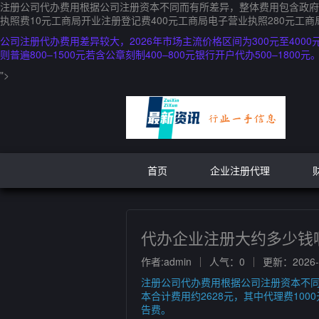
注册公司代办费用根据公司注册资本不同而有所差异，整体费用包含政府规
执照费10元工商局开业注册登记费400元工商局电子营业执照280元工
公司注册代办费用差异较大，2026年市场主流价格区间为300元至40
则普遍800–1500元若含公章刻制400–800元银行开户代办500–1800元
">
首页
企业注册代理
代办企业注册大约多少钱
作者:admin
人气：0
更新：2026-0
注册公司代办费用根据公司注册资本不同
本合计费用约2628元，其中代理费10
告费。